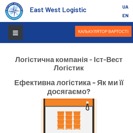
UA
East West Logistic
EN
КАЛЬКУЛЯТОР ВАРТОСТІ
Логістична компанія - Іст-Вест
Логістик
Ефективна логістика - Як ми її
досягаємо?