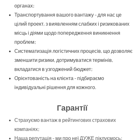
органах;
Транспортування вашого вантажу - для нас це
цілий проект, з виявленням слабких і ризикованих
місць і діями щодо попередження виникнення
проблем;
Систематизація логістичних процесів, що дозволяє
зменшити ризики, дотримуватися термінів,
вкладатися в узгоджений бюджет;
Орієнтованість на клієнта - підбираємо
індивідуальні рішення для кожного.
Гарантії
Страхуємо вантаж в рейтингових страхових
компаніях;
Наша репутація - ми про неї ДУЖЕ піклуємось;