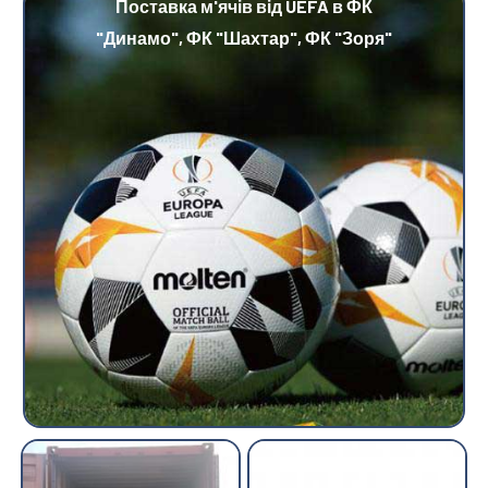
Поставка м'ячів від UEFA в ФК
"Динамо", ФК "Шахтар", ФК "Зоря"