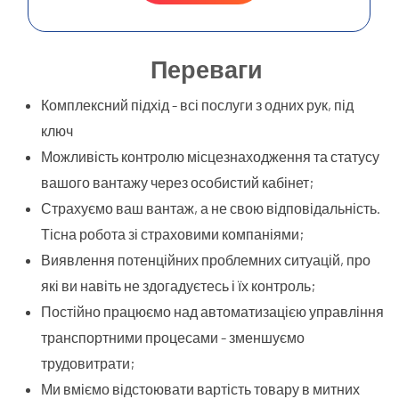
Переваги
Комплексний підхід - всі послуги з одних рук, під
ключ
Можливість контролю місцезнаходження та статусу
вашого вантажу через особистий кабінет;
Страхуємо ваш вантаж, а не свою відповідальність.
Тісна робота зі страховими компаніями;
Виявлення потенційних проблемних ситуацій, про
які ви навіть не здогадуєтесь і їх контроль;
Постійно працюємо над автоматизацією управління
транспортними процесами - зменшуємо
трудовитрати;
Ми вміємо відстоювати вартість товару в митних