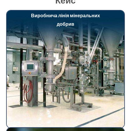
Виробнича лінія мінеральних
добрив