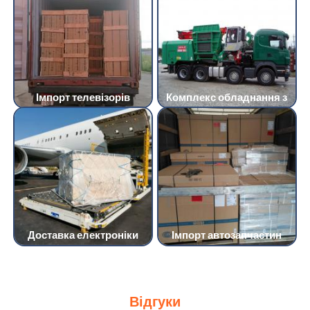
Імпорт телевізорів
Комплекс обладнання з
Доставка електроніки
Імпорт автозапчастин
Відгуки