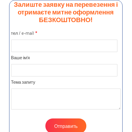
Залиште заявку на перевезення і
отримаєте митне оформлення
БЕЗКОШТОВНО!
тел / e-mail
Ваше ім'я
Тема запиту