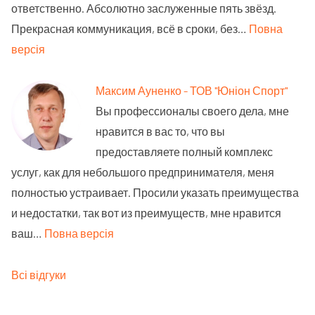
ответственно. Абсолютно заслуженные пять звёзд.
Прекрасная коммуникация, всё в сроки, без…
Повна
версія
Максим Ауненко - ТОВ "Юніон Спорт"
Вы профессионалы своего дела, мне
нравится в вас то, что вы
предоставляете полный комплекс
услуг, как для небольшого предпринимателя, меня
полностью устраивает. Просили указать преимущества
и недостатки, так вот из преимуществ, мне нравится
ваш…
Повна версія
Всі відгуки